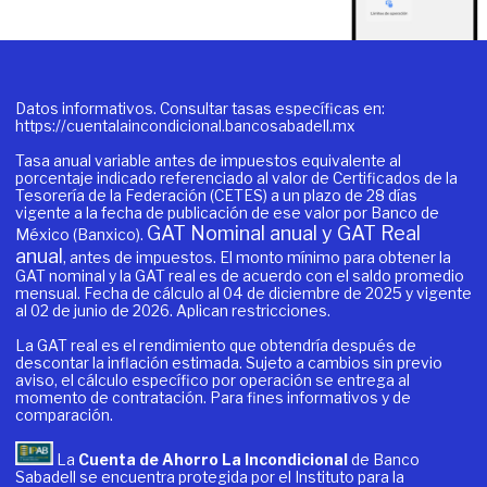
Datos informativos. Consultar tasas específicas en:
https://cuentalaincondicional.bancosabadell.mx
Tasa anual variable antes de impuestos equivalente al
porcentaje indicado referenciado al valor de Certificados de la
Tesorería de la Federación (CETES) a un plazo de 28 días
vigente a la fecha de publicación de ese valor por Banco de
GAT Nominal anual y GAT Real
México (Banxico).
anual
, antes de impuestos. El monto mínimo para obtener la
GAT nominal y la GAT real es de acuerdo con el saldo promedio
mensual. Fecha de cálculo al 04 de diciembre de 2025 y vigente
al 02 de junio de 2026. Aplican restricciones.
La GAT real es el rendimiento que obtendría después de
descontar la inflación estimada. Sujeto a cambios sin previo
aviso, el cálculo específico por operación se entrega al
momento de contratación. Para fines informativos y de
comparación.
La
Cuenta de Ahorro La Incondicional
de Banco
Sabadell se encuentra protegida por el Instituto para la