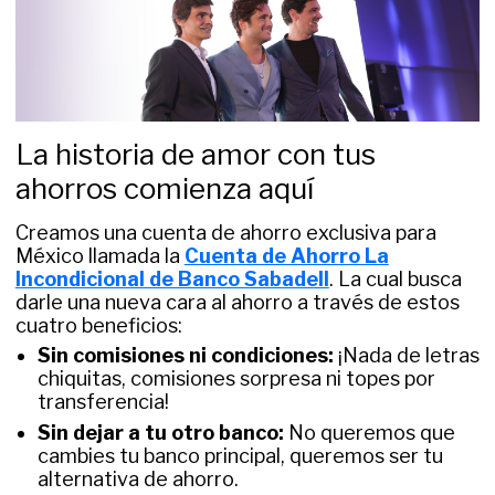
La historia de amor con tus
ahorros comienza aquí
Creamos una cuenta de ahorro exclusiva para
México llamada la
Cuenta de Ahorro La
Incondicional de Banco Sabadell
. La cual busca
darle una nueva cara al ahorro a través de estos
cuatro beneficios:
Sin comisiones ni condiciones:
¡Nada de letras
chiquitas, comisiones sorpresa ni topes por
transferencia!
Sin dejar a tu otro banco:
No queremos que
cambies tu banco principal, queremos ser tu
alternativa de ahorro.