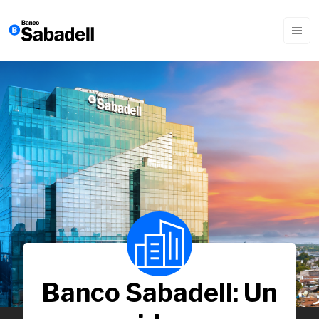
—
I
Banco Sabadell: Un