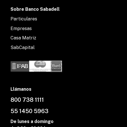
Sobre Banco Sabadell
Particulares
Empresas
Casa Matriz
SabCapital
Llámanos
800 738 1111
55 1450 5963
De lunes a domingo